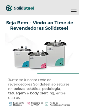
Seja Bem - Vindo ao Time de
Revendedores Solidsteel
Junte-se à nossa rede de
revendedores Solidsteel ao setores
de
beleza
,
estética
,
podologia
,
tatuagem
e
body piercing,
entre
outros.