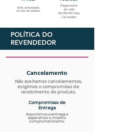
Pagamento
100% antecipado,
em até
no ato do pedido.
30/60/90 idas
via boleto.
POLÍTICA DO
REVENDEDOR
Cancelamento
Não aceitamos cancelamentos,
exigimos o compromisso de
recebimento do produto.
Compromisso de
Entrega
Assumimos a entrega e
esperamos o mesmo
comprometimento.