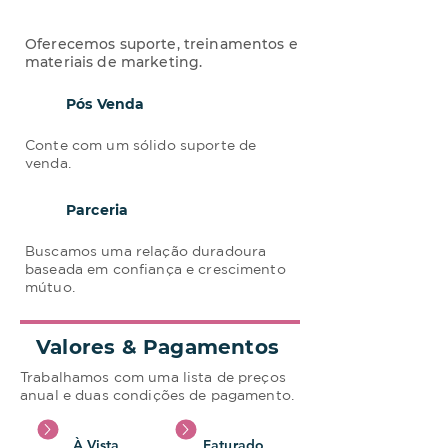
Oferecemos suporte, treinamentos e
materiais de marketing.
Pós Venda
02
Conte com um sólido suporte de
venda.
03
Parceria
Buscamos uma relação duradoura
baseada em confiança e crescimento
mútuo.
Valores & Pagamentos
Trabalhamos com uma lista de preços
anual e duas condições de pagamento.
À Vista
Faturado