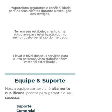
01
Proporciona segurança e confiabilidade
para os seus clientes durante a execução
dos serviços.
02
Ter em seu estabelecimento uma
autoclave para esterilização com o
melhor custo-benefício do mercado.
03
Elevar o nível dos seus serviços para
outro patamar, visto trabalhar com
material esterilizado .
Equipe & Suporte
Nossa equipe comercial é
altamente
qualificada
, pronta para garantir o seu
sucesso
.
Suporte
01
Comercial